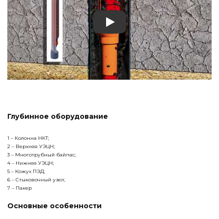
Play
Глубинное оборудование
1 – Колонна НКТ;
2 – Верхняя УЭЦН;
3 – Многотрубный байпас;
4 – Нижняя УЭЦН;
5 – Кожух ПЭД;
6 – Стыковочный узел;
7 – Пакер
Основные особенности