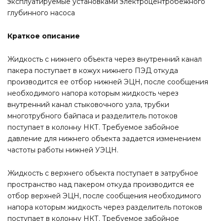
эксплуатируемые установками электроцентробежного
глубинного насоса
Краткое описание
Жидкость с нижнего объекта через внутренний канал
пакера поступает в кожух нижнего ПЭД откуда
производится ее отбор нижней ЭЦН, после сообщения
необходимого напора которым жидкость через
внутренний канал стыковочного узла, трубки
многотрубного байпаса и разделитель потоков
поступает в колонну НКТ. Требуемое забойное
давление для нижнего объекта задается изменением
частоты работы нижней УЭЦН.
Жидкость с верхнего объекта поступает в затрубное
пространство над пакером откуда производится ее
отбор верхней ЭЦН, после сообщения необходимого
напора которым жидкость через разделитель потоков
поступает в колонну НКТ. Требуемое забойное