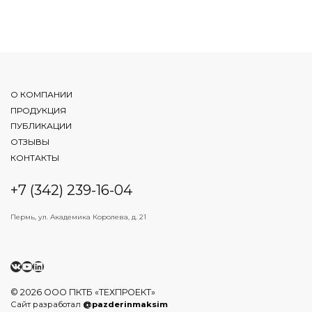
О КОМПАНИИ
ПРОДУКЦИЯ
ПУБЛИКАЦИИ
ОТЗЫВЫ
КОНТАКТЫ
+7 (342) 239-16-04
Пермь, ул. Академика Королева, д. 21
ВКонтакте
YouTube
LinkedIn
© 2026 ООО ПКТБ «ТЕХПРОЕКТ»
Сайт разработал
@pazderinmaksim