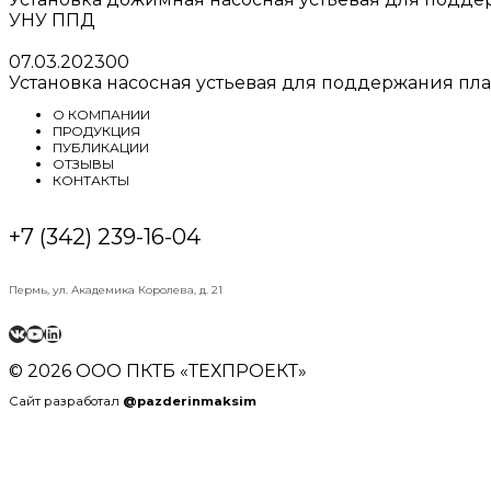
УНУ ППД
07.03.2023
0
0
Установка насосная устьевая для поддержания пл
О КОМПАНИИ
ПРОДУКЦИЯ
ПУБЛИКАЦИИ
ОТЗЫВЫ
КОНТАКТЫ
+7 (342) 239-16-04
Пермь, ул. Академика Королева, д. 21
ВКонтакте
YouTube
LinkedIn
© 2026 ООО ПКТБ «ТЕХПРОЕКТ»
Сайт разработал
@pazderinmaksim